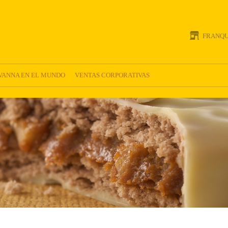
FRANQU
VANNA EN EL MUNDO
VENTAS CORPORATIVAS